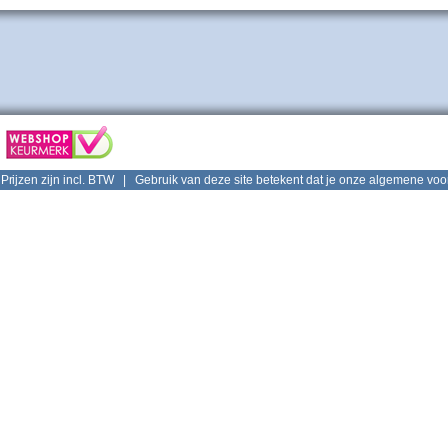
Prijzen zijn incl. BTW | Gebruik van deze site betekent dat je onze
algemene voo